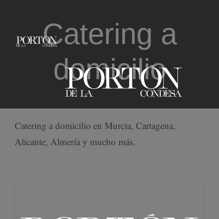
Saltar
Catering a
al
contenido
domicilio
Catering a domicilio en Murcia, Cartagena,
Alicante, Almería y mucho más.