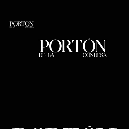
Saltar
al
contenido