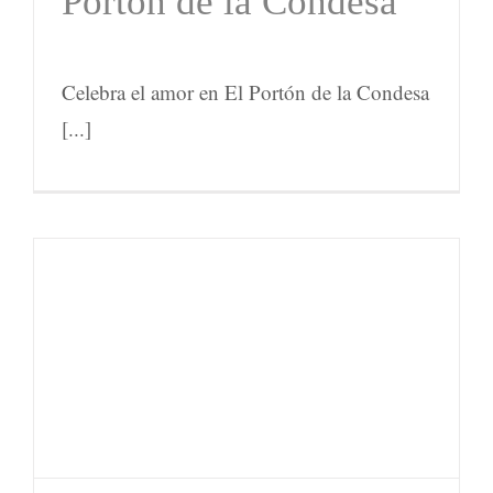
Portón de la Condesa
Celebra el amor en El Portón de la Condesa
[...]