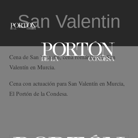
Saltar
San Valentin
al
contenido
Cena de San Valentín, cena romántica de San
Valentín en Murcia.
Cena con actuación para San Valentín en Murcia,
El Portón de la Condesa.