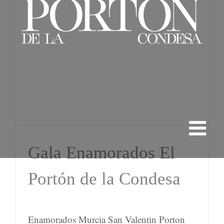
Gala Enamorados El
Portón de la Condesa
Enamorados Murcia San Valentin Porton