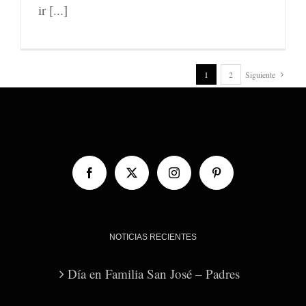
ir [...]
1
2
Siguiente
NOTICIAS RECIENTES
Día en Familia San José – Padres