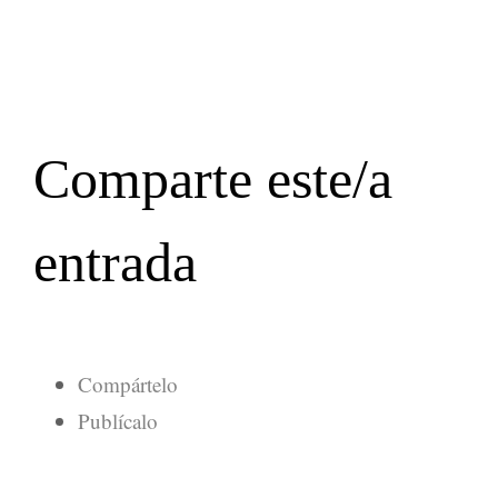
Comparte este/a
entrada
Compártelo
Publícalo