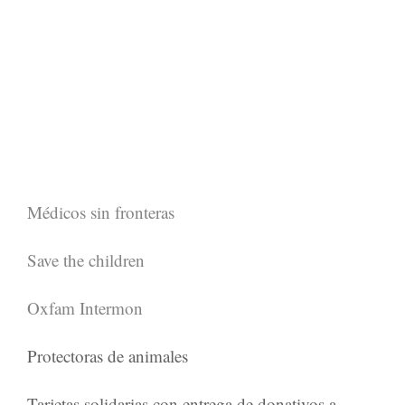
Médicos sin fronteras
Save the children
Oxfam Intermon
Protectoras de animales
Tarjetas solidarias con entrega de donativos a