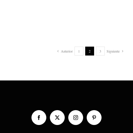
Anterior
1
2
3
Siguiente