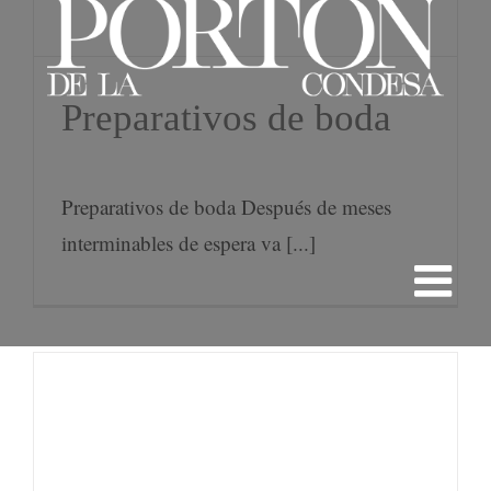
Preparativos de boda
Preparativos de boda Después de meses
interminables de espera va [...]