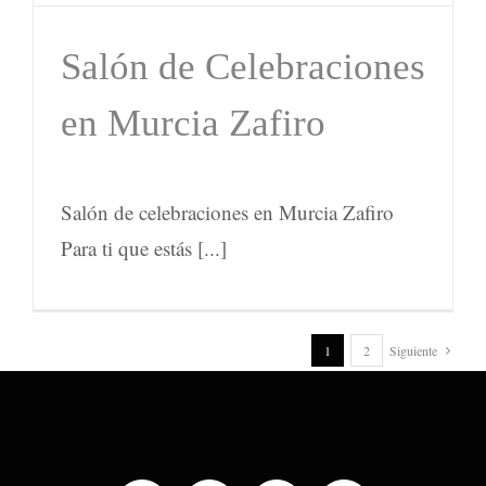
Salón de Celebraciones
en Murcia Zafiro
Salón de celebraciones en Murcia Zafiro
Para ti que estás [...]
1
2
Siguiente